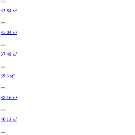
33.84 м²
35.04 м²
37.48 м²
39.3 м²
38.16 м²
40.13 м²