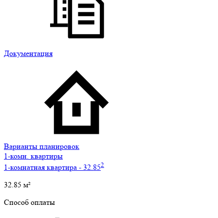
Документация
Варианты планировок
1-комн. квартиры
2
1-комнатная квартира - 32.85
32.85
м²
Способ оплаты