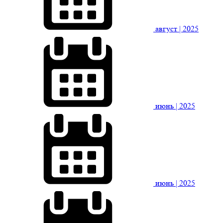
август
| 2025
июнь
| 2025
июнь
| 2025