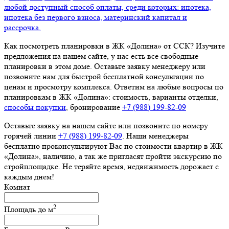
любой доступный способ оплаты, среди которых: ипотека,
ипотека без первого взноса, материнский капитал и
рассрочка.
Как посмотреть планировки в ЖК «Долина» от ССК? Изучите
предложения на нашем сайте, у нас есть все свободные
планировки в этом доме. Оставьте заявку менеджеру или
позвоните нам для быстрой бесплатной консультации по
ценам и просмотру комплекса. Ответим на любые вопросы по
планировкам в ЖК «Долина»: стоимость, варианты отделки,
способы покупки
, бронирование
+7 (988) 199‑82‑09
Оставьте заявку на нашем сайте или позвоните по номеру
горячей линии
+7 (988) 199‑82‑09
. Наши менеджеры
бесплатно проконсультируют Вас по стоимости квартир в ЖК
«Долина», наличию, а так же пригласят пройти экскурсию по
стройплощадке. Не теряйте время, недвижимость дорожает с
каждым днем!
Комнат
2
Площадь до
м