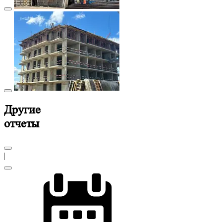
Другие
отчеты
|